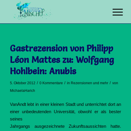
Gastrezension von Philipp
Léon Mattes zu: Wolfgang
Hohlbein: Anubis
/
/
/
5. Oktober 2012
0 Kommentare
in
Rezensionen und mehr
von
MichaelaHarich
VanAndt lebt in einer kleinen Stadt und unterrichtet dort an
einer unbedeutenden Universität, obwohl er als
bester
seines
Jahrgangs ausgezeichnete Zukunftsaussichten hatte.