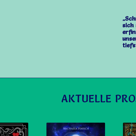
„Sch
sich
erfi
unse
tief
AKTUELLE PRO