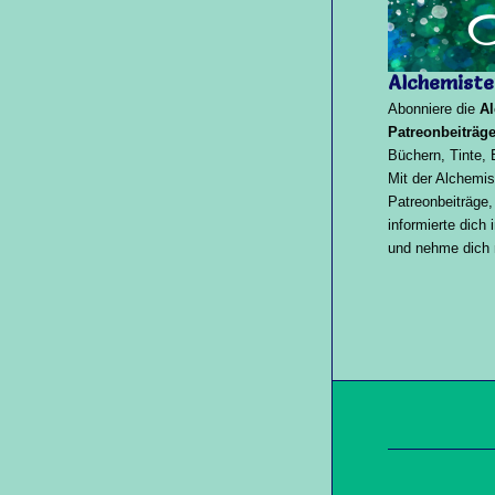
Alchemiste
Abonniere die
Al
Patreonbeiträg
Büchern, Tinte,
Mit der Alchemis
Patreonbeiträge,
informierte dich
und nehme dich m