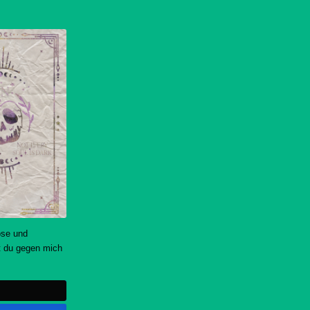
öse und
 du gegen mich