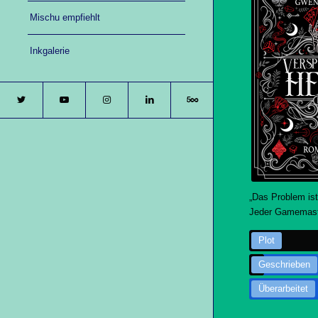
Mischu empfiehlt
Inkgalerie
„Das Problem ist
Jeder Gamemaste
Plot
Geschrieben
Überarbeitet