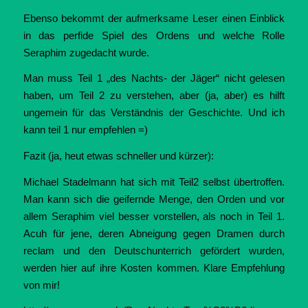
Ebenso bekommt der aufmerksame Leser einen Einblick
in das perfide Spiel des Ordens und welche Rolle
Seraphim zugedacht wurde.
Man muss Teil 1 „des Nachts- der Jäger“ nicht gelesen
haben, um Teil 2 zu verstehen, aber (ja, aber) es hilft
ungemein für das Verständnis der Geschichte. Und ich
kann teil 1 nur empfehlen =)
Fazit (ja, heut etwas schneller und kürzer):
Michael Stadelmann hat sich mit Teil2 selbst übertroffen.
Man kann sich die geifernde Menge, den Orden und vor
allem Seraphim viel besser vorstellen, als noch in Teil 1.
Acuh für jene, deren Abneigung gegen Dramen durch
reclam und den Deutschunterrich gefördert wurden,
werden hier auf ihre Kosten kommen. Klare Empfehlung
von mir!