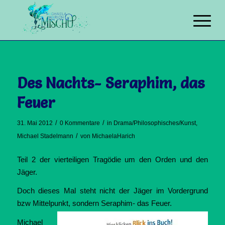
Des Nachts- Seraphim, das
Feuer
/
/
31. Mai 2012
0 Kommentare
in
Drama/Philosophisches/Kunst
,
/
Michael Stadelmann
von
MichaelaHarich
Teil 2 der vierteiligen Tragödie um den Orden und den
Jäger.
Doch dieses Mal steht nicht der Jäger im Vordergrund
bzw Mittelpunkt, sondern Seraphim- das Feuer.
Michael