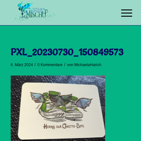
PXL_20230730_150849573
/
/
6. März 2024
0 Kommentare
von
MichaelaHarich