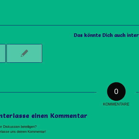
Das könnte Dich auch inter
0
KOMMENTARE
nterlasse einen Kommentar
r Diskussion beteiligen?
erlasse uns deinen Kommentar!