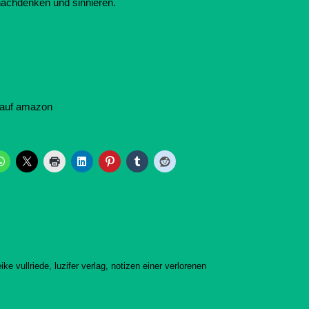
nachdenken und sinnieren.
auf amazon
ike vullriede
,
luzifer verlag
,
notizen einer verlorenen