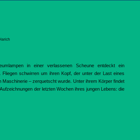
Harich
leumlampen in einer verlassenen Scheune entdeckt ein
 Fliegen schwirren um ihren Kopf, der unter der Last eines
n Maschinerie – zerquetscht wurde. Unter ihrem Körper findet
t Aufzeichnungen der letzten Wochen ihres jungen Lebens: die