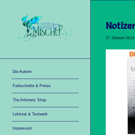
Notize
27. Oktober 2014
Die Autorin
Farbschnitte & Preise
The Artionery Shop
Lektorat & Textwerk
Impressum