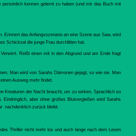
de persönlich kennen gelernt zu haben (und mir das Buch mit
. Erinnert das Anfangsszenario an eine Szene aus Saw, wird
es Schicksal die junge Frau durchlitten hat.
 Verwirrt. Reißt einen mit in den Abgrund und am Ende fragt
können. Man wird von Sarahs Dämonen gejagt, so wie sie. Man
e keinen Ausweg mehr findet.
 keine Kreaturen der Nacht braucht, um zu wirken. Sprachlich so
 Eindringlich, aber ohne großes Blutvergießen wird Sarahs
r nachdenklich zurück bleibt.
iedes Thriller nicht mehr los und auch lange nach dem Lesen