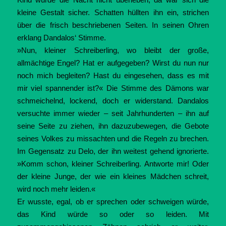
kleine Gestalt sicher. Schatten hüllten ihn ein, strichen
über die frisch beschriebenen Seiten. In seinen Ohren
erklang Dandalos‘ Stimme.
»Nun, kleiner Schreiberling, wo bleibt der große,
allmächtige Engel? Hat er aufgegeben? Wirst du nun nur
noch mich begleiten? Hast du eingesehen, dass es mit
mir viel spannender ist?« Die Stimme des Dämons war
schmeichelnd, lockend, doch er widerstand. Dandalos
versuchte immer wieder – seit Jahrhunderten – ihn auf
seine Seite zu ziehen, ihn dazuzubewegen, die Gebote
seines Volkes zu missachten und die Regeln zu brechen.
Im Gegensatz zu Delo, der ihn weitest gehend ignorierte.
»Komm schon, kleiner Schreiberling. Antworte mir! Oder
der kleine Junge, der wie ein kleines Mädchen schreit,
wird noch mehr leiden.«
Er wusste, egal, ob er sprechen oder schweigen würde,
das Kind würde so oder so leiden. Mit