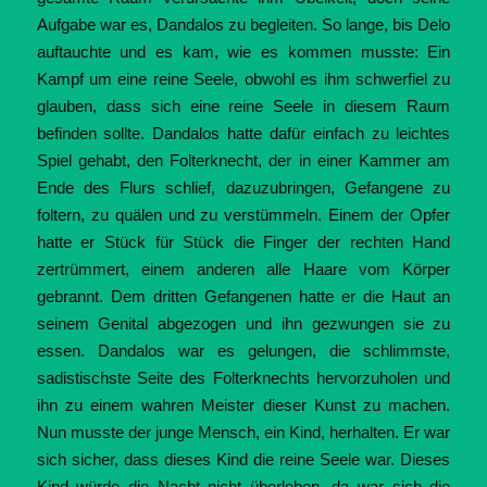
Aufgabe war es, Dandalos zu begleiten. So lange, bis Delo
auftauchte und es kam, wie es kommen musste: Ein
Kampf um eine reine Seele, obwohl es ihm schwerfiel zu
glauben, dass sich eine reine Seele in diesem Raum
befinden sollte. Dandalos hatte dafür einfach zu leichtes
Spiel gehabt, den Folterknecht, der in einer Kammer am
Ende des Flurs schlief, dazuzubringen, Gefangene zu
foltern, zu quälen und zu verstümmeln. Einem der Opfer
hatte er Stück für Stück die Finger der rechten Hand
zertrümmert, einem anderen alle Haare vom Körper
gebrannt. Dem dritten Gefangenen hatte er die Haut an
seinem Genital abgezogen und ihn gezwungen sie zu
essen. Dandalos war es gelungen, die schlimmste,
sadistischste Seite des Folterknechts hervorzuholen und
ihn zu einem wahren Meister dieser Kunst zu machen.
Nun musste der junge Mensch, ein Kind, herhalten. Er war
sich sicher, dass dieses Kind die reine Seele war. Dieses
Kind würde die Nacht nicht überleben, da war sich die