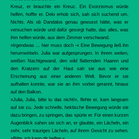
Kreuz, er brauchte ein Kreuz. Ein Exorzismus würde
helfen, hoffte er. Delo erhob sich, sah sich suchend um.
Nichts. Als ob Dandalos genau gewusst hätte, was er
versuchen würde und dafür gesorgt hatte, das alles, was
ihm helfen würde, aus dem Zimmer verschwand.
»Irgendwas … hier muss doch -« Eine Bewegung ließ ihn
herumwirbeln. Julia war aufgesprungen. In ihrem weiten,
weißen Nachtgewand, den wild flatternden Haaren und
den Kratzern auf der Haut sah sie aus wie eine
Erscheinung aus einer anderen Welt. Bevor er sie
aufhalten konnte, war sie an ihm vorbei gerannt, hinaus
auf den Balkon.
»Julia, Julia, bitte tu das nicht!«, flehte er, kam langsam
auf sie zu. Jede schnelle, hektische Bewegung würde sie
dazu bringen, zu springen, das spürte er. Für einen kurzen
Augenblick sahen sie sich an, er glaubte, ein Lächeln, ein
sehr, sehr trauriges Lächeln, auf ihrem Gesicht zu sehen.
»Bitte, ich kann dir helfen.«