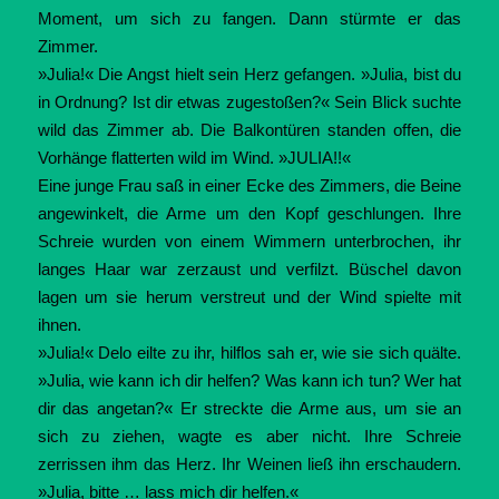
Moment, um sich zu fangen. Dann stürmte er das
Zimmer.
»Julia!« Die Angst hielt sein Herz gefangen. »Julia, bist du
in Ordnung? Ist dir etwas zugestoßen?« Sein Blick suchte
wild das Zimmer ab. Die Balkontüren standen offen, die
Vorhänge flatterten wild im Wind. »JULIA!!«
Eine junge Frau saß in einer Ecke des Zimmers, die Beine
angewinkelt, die Arme um den Kopf geschlungen. Ihre
Schreie wurden von einem Wimmern unterbrochen, ihr
langes Haar war zerzaust und verfilzt. Büschel davon
lagen um sie herum verstreut und der Wind spielte mit
ihnen.
»Julia!« Delo eilte zu ihr, hilflos sah er, wie sie sich quälte.
»Julia, wie kann ich dir helfen? Was kann ich tun? Wer hat
dir das angetan?« Er streckte die Arme aus, um sie an
sich zu ziehen, wagte es aber nicht. Ihre Schreie
zerrissen ihm das Herz. Ihr Weinen ließ ihn erschaudern.
»Julia, bitte … lass mich dir helfen.«