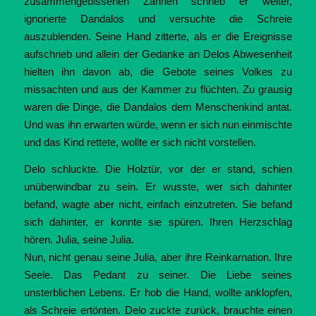
zusammengebissenen Zähnen schrieb er weiter,
ignorierte Dandalos und versuchte die Schreie
auszublenden. Seine Hand zitterte, als er die Ereignisse
aufschrieb und allein der Gedanke an Delos Abwesenheit
hielten ihn davon ab, die Gebote seines Volkes zu
missachten und aus der Kammer zu flüchten. Zu grausig
waren die Dinge, die Dandalos dem Menschenkind antat.
Und was ihn erwarten würde, wenn er sich nun einmischte
und das Kind rettete, wollte er sich nicht vorstellen.
Delo schluckte. Die Holztür, vor der er stand, schien
unüberwindbar zu sein. Er wusste, wer sich dahinter
befand, wagte aber nicht, einfach einzutreten. Sie befand
sich dahinter, er konnte sie spüren. Ihren Herzschlag
hören. Julia, seine Julia.
Nun, nicht genau seine Julia, aber ihre Reinkarnation. Ihre
Seele. Das Pedant zu seiner. Die Liebe seines
unsterblichen Lebens. Er hob die Hand, wollte anklopfen,
als Schreie ertönten. Delo zuckte zurück, brauchte einen