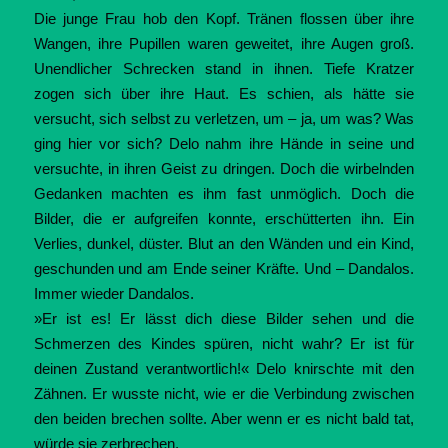
Die junge Frau hob den Kopf. Tränen flossen über ihre
Wangen, ihre Pupillen waren geweitet, ihre Augen groß.
Unendlicher Schrecken stand in ihnen. Tiefe Kratzer
zogen sich über ihre Haut. Es schien, als hätte sie
versucht, sich selbst zu verletzen, um – ja, um was? Was
ging hier vor sich? Delo nahm ihre Hände in seine und
versuchte, in ihren Geist zu dringen. Doch die wirbelnden
Gedanken machten es ihm fast unmöglich. Doch die
Bilder, die er aufgreifen konnte, erschütterten ihn. Ein
Verlies, dunkel, düster. Blut an den Wänden und ein Kind,
geschunden und am Ende seiner Kräfte. Und – Dandalos.
Immer wieder Dandalos.
»Er ist es! Er lässt dich diese Bilder sehen und die
Schmerzen des Kindes spüren, nicht wahr? Er ist für
deinen Zustand verantwortlich!« Delo knirschte mit den
Zähnen. Er wusste nicht, wie er die Verbindung zwischen
den beiden brechen sollte. Aber wenn er es nicht bald tat,
würde sie zerbrechen.