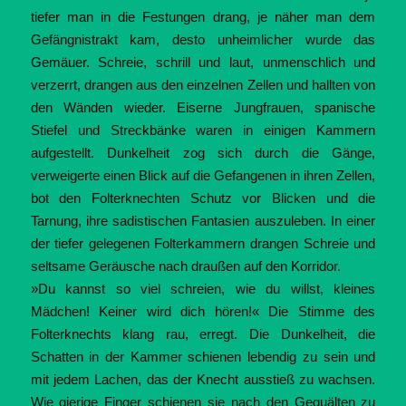
tiefer man in die Festungen drang, je näher man dem
Gefängnistrakt kam, desto unheimlicher wurde das
Gemäuer. Schreie, schrill und laut, unmenschlich und
verzerrt, drangen aus den einzelnen Zellen und hallten von
den Wänden wieder. Eiserne Jungfrauen, spanische
Stiefel und Streckbänke waren in einigen Kammern
aufgestellt. Dunkelheit zog sich durch die Gänge,
verweigerte einen Blick auf die Gefangenen in ihren Zellen,
bot den Folterknechten Schutz vor Blicken und die
Tarnung, ihre sadistischen Fantasien auszuleben. In einer
der tiefer gelegenen Folterkammern drangen Schreie und
seltsame Geräusche nach draußen auf den Korridor.
»Du kannst so viel schreien, wie du willst, kleines
Mädchen! Keiner wird dich hören!« Die Stimme des
Folterknechts klang rau, erregt. Die Dunkelheit, die
Schatten in der Kammer schienen lebendig zu sein und
mit jedem Lachen, das der Knecht ausstieß zu wachsen.
Wie gierige Finger schienen sie nach den Gequälten zu