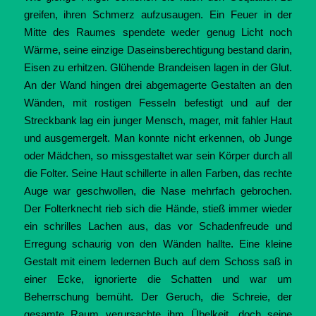
greifen, ihren Schmerz aufzusaugen. Ein Feuer in der
Mitte des Raumes spendete weder genug Licht noch
Wärme, seine einzige Daseinsberechtigung bestand darin,
Eisen zu erhitzen. Glühende Brandeisen lagen in der Glut.
An der Wand hingen drei abgemagerte Gestalten an den
Wänden, mit rostigen Fesseln befestigt und auf der
Streckbank lag ein junger Mensch, mager, mit fahler Haut
und ausgemergelt. Man konnte nicht erkennen, ob Junge
oder Mädchen, so missgestaltet war sein Körper durch all
die Folter. Seine Haut schillerte in allen Farben, das rechte
Auge war geschwollen, die Nase mehrfach gebrochen.
Der Folterknecht rieb sich die Hände, stieß immer wieder
ein schrilles Lachen aus, das vor Schadenfreude und
Erregung schaurig von den Wänden hallte. Eine kleine
Gestalt mit einem ledernen Buch auf dem Schoss saß in
einer Ecke, ignorierte die Schatten und war um
Beherrschung bemüht. Der Geruch, die Schreie, der
gesamte Raum verursachte ihm Übelkeit, doch seine