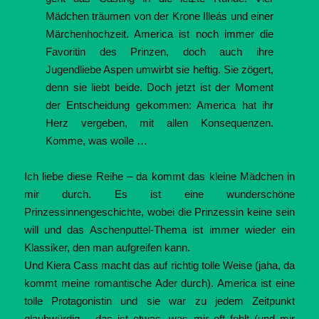
Mädchen träumen von der Krone Illeás und einer
Märchenhochzeit. America ist noch immer die
Favoritin des Prinzen, doch auch ihre
Jugendliebe Aspen umwirbt sie heftig. Sie zögert,
denn sie liebt beide. Doch jetzt ist der Moment
der Entscheidung gekommen: America hat ihr
Herz vergeben, mit allen Konsequenzen.
Komme, was wolle …
Ich liebe diese Reihe – da kommt das kleine Mädchen in
mir durch. Es ist eine wunderschöne
Prinzessinnengeschichte, wobei die Prinzessin keine sein
will und das Aschenputtel-Thema ist immer wieder ein
Klassiker, den man aufgreifen kann.
Und Kiera Cass macht das auf richtig tolle Weise (jaha, da
kommt meine romantische Ader durch). America ist eine
tolle Protagonistin und sie war zu jedem Zeitpunkt
glaubwürdig – das ist etwas, was mir oft fehlt (und mir