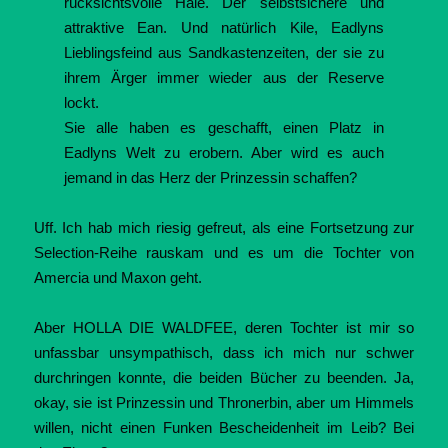
rücksichtsvolle Hale. Der selbstsichere und
attraktive Ean. Und natürlich Kile, Eadlyns
Lieblingsfeind aus Sandkastenzeiten, der sie zu
ihrem Ärger immer wieder aus der Reserve
lockt.
Sie alle haben es geschafft, einen Platz in
Eadlyns Welt zu erobern. Aber wird es auch
jemand in das Herz der Prinzessin schaffen?
Uff. Ich hab mich riesig gefreut, als eine Fortsetzung zur
Selection-Reihe rauskam und es um die Tochter von
Amercia und Maxon geht.
Aber HOLLA DIE WALDFEE, deren Tochter ist mir so
unfassbar unsympathisch, dass ich mich nur schwer
durchringen konnte, die beiden Bücher zu beenden. Ja,
okay, sie ist Prinzessin und Thronerbin, aber um Himmels
willen, nicht einen Funken Bescheidenheit im Leib? Bei