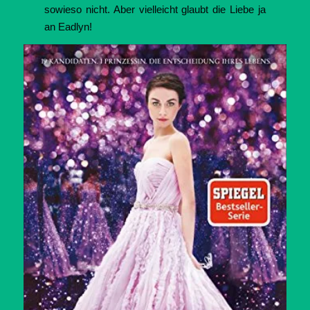
sowieso nicht. Aber vielleicht glaubt die Liebe ja
an Eadlyn!