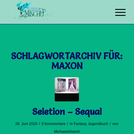
SCHLAGWORTARCHIV FÜR:
MAXON
Seletion – Sequal
/
/
/
28. Juni 2020
0 Kommentare
in
Fantasy
,
Jugendbuch
von
MichaelaHarich